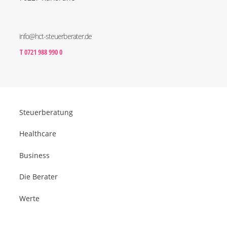
info@hct-steuerberater.de
T 0721 988 990 0
Steuerberatung
Healthcare
Business
Die Berater
Werte