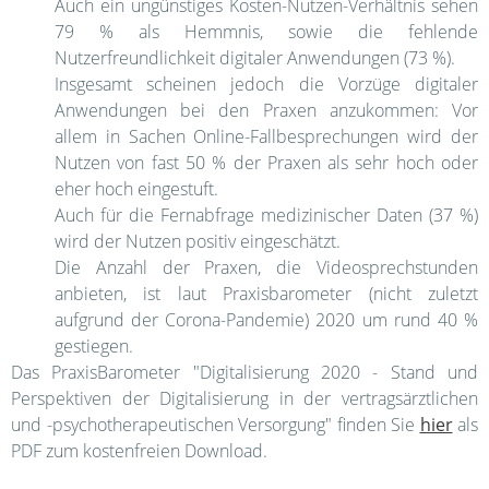
Auch ein ungünstiges Kosten-Nutzen-Verhältnis sehen
79 % als Hemmnis, sowie die fehlende
Nutzerfreundlichkeit digitaler Anwendungen (73 %).
Insgesamt scheinen jedoch die Vorzüge digitaler
Anwendungen bei den Praxen anzukommen: Vor
allem in Sachen Online-Fallbesprechungen wird der
Nutzen von fast 50 % der Praxen als sehr hoch oder
eher hoch eingestuft.
Auch für die Fernabfrage medizinischer Daten (37 %)
wird der Nutzen positiv eingeschätzt.
Die Anzahl der Praxen, die Videosprechstunden
anbieten, ist laut Praxisbarometer (nicht zuletzt
aufgrund der Corona-Pandemie) 2020 um rund 40 %
gestiegen.
Das PraxisBarometer "Digitalisierung 2020 - Stand und
Perspektiven der Digitalisierung in der vertragsärztlichen
und -psychotherapeutischen Versorgung" finden Sie
hier
als
PDF zum kostenfreien Download.