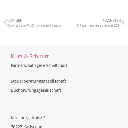
VORIGER
NÄCHSTER
Corona: Laut WIdO mehr tote Schlaganfallpatienten
E-Patientenakte ab Januar 2021
Kurz & Schmitt
Partnerschaftsgesellschaft mbB
Steuerberatungsgesellschaft
Buchprüfungsgesellschaft
Karlsburgstraße 2
76227 Karlsruhe