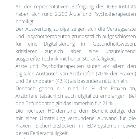
An der repräsentativen Befragung des IGES-Instituts
haben sich rund 2.200 Ärzte und Psychotherapeuten
beteiligt.
Der Auswertung zufolge zeigen sich die Vertragsärzte
und -psychotherapeuten grundsätzlich aufgeschlossen
für eine Digitalisierung im Gesundheitswesen,
kritisieren zugleich aber eine unzureichend
ausgereifte Technik mit hoher Störanfälligkeit.
Ärzte und Psychotherapeuten stufen vor allem den
digitalen Austausch von Arztbriefen (70 % der Praxen)
und Befunddaten (43 %) als besonders nützlich ein.
Dennoch geben nur rund 14 % der Praxen an,
Arztbriefe tatsächlich auch digital zu empfangen. Bei
den Befunddaten gilt das immerhin für 21 %.
Die höchsten Hürden sind dem Bericht zufolge der
mit einer Umstellung verbundene Aufwand für die
Praxen, Sicherheitslücken in EDV-Systemen sowie
deren Fehleranfälligkeit.