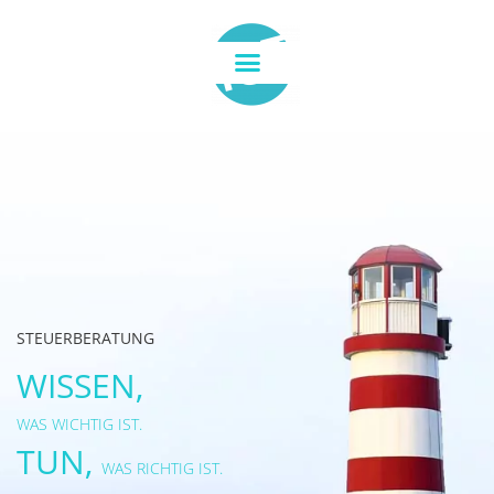
STEUERBERATUNG
WISSEN,
WAS WICHTIG IST.
TUN,
WAS RICHTIG IST.