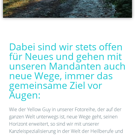
Dabei sind wir stets offen
für Neues und gehen mit
unseren Mandanten auch
neue Wege, immer das
gemeinsame Ziel vor
Augen:
Wie der Yellow Guy in unserer Fotoreihe, der auf der
ganzen Welt unterwegs ist, neue Wege geht, seinen
Horizont erweitert, so sind wir mit unserer
Kanzleispezialisierung in der Welt der Heilberufe und