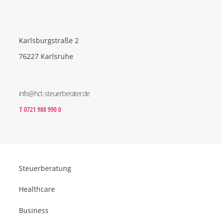
Karlsburgstraße 2
76227 Karlsruhe
info@hct-steuerberater.de
T 0721 988 990 0
Steuerberatung
Healthcare
Business