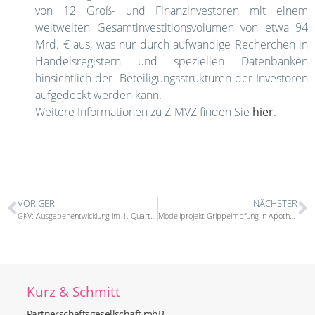
von 12 Groß- und Finanzinvestoren mit einem
weltweiten Gesamtinvestitionsvolumen von etwa 94
Mrd. € aus, was nur durch aufwändige Recherchen in
Handelsregistern und speziellen Datenbanken
hinsichtlich der Beteiligungsstrukturen der Investoren
aufgedeckt werden kann.
Weitere Informationen zu Z-MVZ finden Sie
hier
.
VORIGER
NÄCHSTER
GKV: Ausgabenentwicklung im 1. Quartal 2020
Modellprojekt Grippeimpfung in Apotheken
Kurz & Schmitt
Partnerschaftsgesellschaft mbB