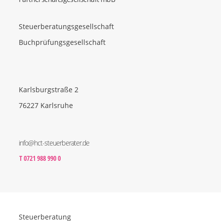
Steuerberatungsgesellschaft
Buchprüfungsgesellschaft
Karlsburgstraße 2
76227 Karlsruhe
info@hct-steuerberater.de
T 0721 988 990 0
Steuerberatung