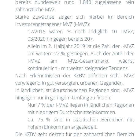
bereits bundesweit rund 1.040 zugelassene rein
zahnärztliche MVZ.
Starke Zuwächse zeigen sich hierbei im Bereich
investorengetragener MVZ (I-MVZ):
12/2015 waren es noch lediglich 10 I-MVZ,
03/2020 hingegen bereits 207.
Allein im 2. Halbjahr 2019 ist die Zahl der I-MVZ
um weitere 22 % gestiegen. Auch der Anteil der
I-MVZ am MVZ-Gesamtmarkt wächst
kontinuierlich - mit weiter steigender Tendenz.
Nach Erkenntnissen der KZBV befinden sich I-MVZ
vorwiegend in gut versorgten, urbanen Gegenden.
In ländlichen, strukturschwachen Regionen sind I-MVZ
hingegen nur in geringem Umfang zu finden:
Nur 7 % der I-MVZ liegen in ländlichen Regionen
mit niedrigem Durchschnittseinkommen.
Ca. 76 % sind in städtischen Bereichen mit
hohem Einkommen angesiedelt.
Die KZBV geht derzeit für den zahnärztlichen Bereich