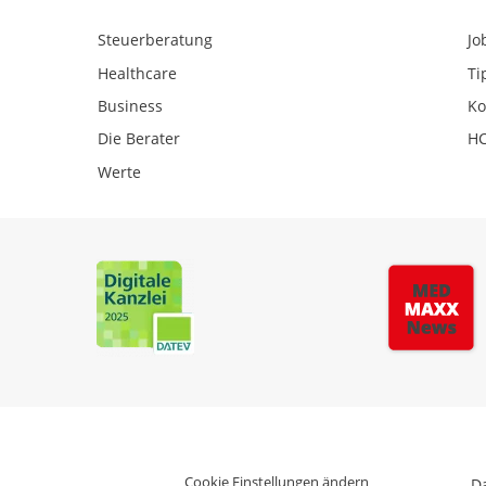
Steuerberatung
Jo
Healthcare
Ti
Business
Ko
Die Berater
HC
Werte
Cookie Einstellungen ändern
D