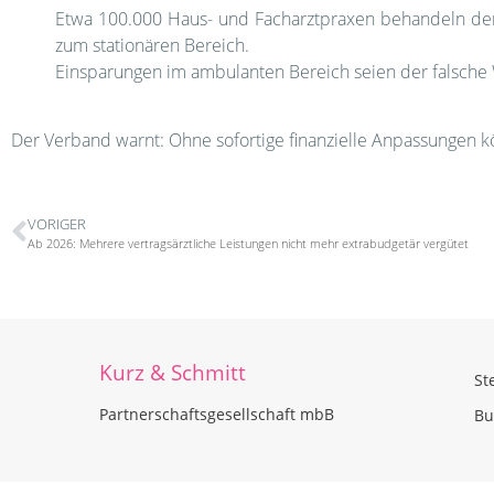
Etwa 100.000 Haus- und Facharztpraxen behandeln den Gr
zum stationären Bereich.
Einsparungen im ambulanten Bereich seien der falsche
Der Verband warnt: Ohne sofortige finanzielle Anpassungen 
VORIGER
Ab 2026: Mehrere vertragsärztliche Leistungen nicht mehr extrabudgetär vergütet
Kurz & Schmitt
St
Partnerschaftsgesellschaft mbB
Bu