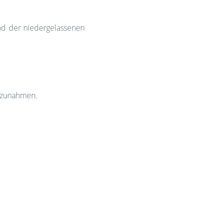
nd der niedergelassenen
% zunahmen.