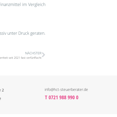
inanzmittel im Vergleich
siv unter Druck geraten.
NÄCHSTER
heit seit 2021 fast verfünffacht
info@hct-steuerberater.de
e 2
T 0721 988 990 0
e