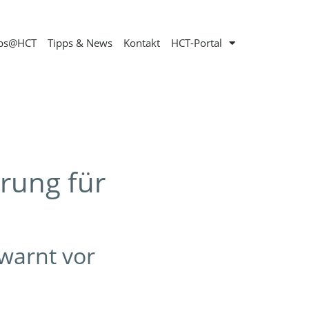
obs@HCT
Tipps & News
Kontakt
HCT-Portal
rung für
 warnt vor