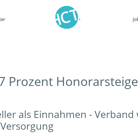
ter
J
7 Prozent Honorarsteige
eller als Einnahmen - Verband
 Versorgung