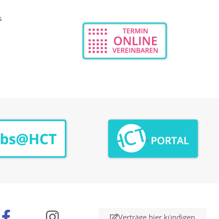
s
n
Verträge hier kündigen