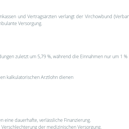
kassen und Vertragsärzten verlangt der Virchowbund (Verba
mbulante Versorgung.
ndungen zuletzt um 5,79 %, während die Einnahmen nur um 1 
den kalkulatorischen Arztlohn dienen
n eine dauerhafte, verlässliche Finanzierung.
e Verschlechterung der medizinischen Versorgung.