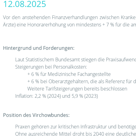
12.08.2025
Vor den anstehenden Finanzverhandlungen zwischen Kranken
Ärzte) eine Honorarerhöhung von mindestens + 7 % für die a
Hintergrund und Forderungen:
Laut Statistischem Bundesamt stiegen die Praxisaufwe
Steigerungen bei Personalkosten:
+ 6 % für Medizinische Fachangestellte
+ 6 % bei Oberarztgehältern, die als Referenz für 
Weitere Tarifsteigerungen bereits beschlossen
Inflation: 2,2 % (2024) und 5,9 % (2023)
Position des Virchowbundes:
Praxen gehören zur kritischen Infrastruktur und benötige
Ohne ausreichende Mittel droht bis 2040 eine deutlich