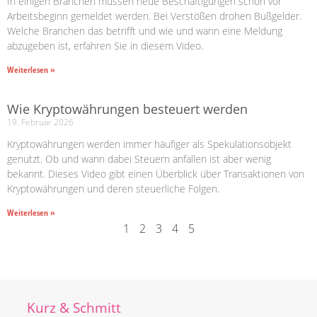
In einigen Branchen müssen neue Beschäftigungen schon vor
Arbeitsbeginn gemeldet werden. Bei Verstößen drohen Bußgelder.
Welche Branchen das betrifft und wie und wann eine Meldung
abzugeben ist, erfahren Sie in diesem Video.
Weiterlesen »
Wie Kryptowährungen besteuert werden
19. Februar 2026
Kryptowährungen werden immer häufiger als Spekulationsobjekt
genutzt. Ob und wann dabei Steuern anfallen ist aber wenig
bekannt. Dieses Video gibt einen Überblick über Transaktionen von
Kryptowährungen und deren steuerliche Folgen.
Weiterlesen »
1
2
3
4
5
Kurz & Schmitt