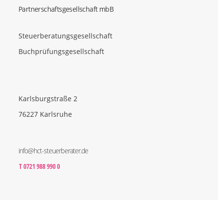
Partnerschaftsgesellschaft mbB
Steuerberatungsgesellschaft
Buchprüfungsgesellschaft
Karlsburgstraße 2
76227 Karlsruhe
info@hct-steuerberater.de
T 0721 988 990 0