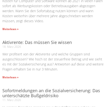
Kosten für Computer und Software können ab 2021 in vielen Fällen
sofort als Werbungskosten oder Betriebsausgaben abgezogen
werden. Wann Sie den Sofortabzug nutzen können und wann
Kosten weiterhin über mehrere Jahre abgeschrieben werden
müssen, zeigt dieses Video.
Weiterlesen »
Aktivrente: Das müssen Sie wissen
18. März 2026
Wer profitiert von der Aktivrente und welche Gruppen sind
ausgeschlossen? Wie hoch ist der steuerfreie Betrag und wie sieht
es mit der Sozialversicherung aus? Antworten auf diese und weitere
Fragen erhalten Sie in nur 3 Minuten.
Weiterlesen »
Sofortmeldungen an die Sozialversicherung: Das
unterschätzte Bußgeldrisiko
11. März 2026