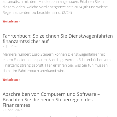
automatisch mit dem Mindestlohn angehoben. Erfahren Sie in
diesem Video, welche Verdienstgrenze seit 2024 gilt und welche
Regeln außerdem zu beachten sind. (2/24)
Weiterlesen »
Fahrtenbuch: So zeichnen Sie Dienstwagenfahrten
finanzamtssicher auf
7. Juli 2026
Mehrere hundert Euro Steuern können Dienstwagenfahrer mit
einem Fahrtenbuch sparen. Allerdings werden Fahrtenbücher vom
Finanzamt streng geprüft. Hier erfahren Sie, was Sie tun müssen,
damit Ihr Fahrtenbuch anerkannt wird.
Weiterlesen »
Abschreiben von Computern und Software –
Beachten Sie die neuen Steuerregeln des
Finanzamtes
22. April 2026