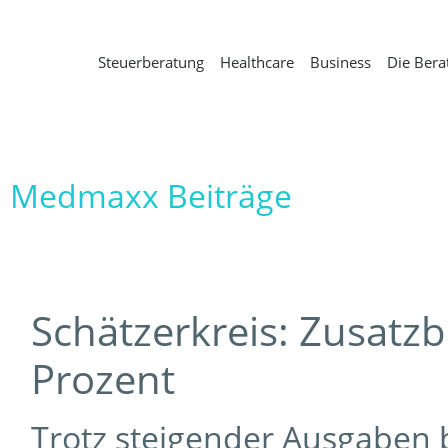
Steuerberatung
Healthcare
Business
Die Bera
Medmaxx Beiträge
Schätzerkreis: Zusatzbe
Prozent
Trotz steigender Ausgaben b