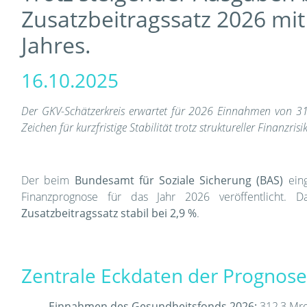
Zusatzbeitragssatz 2026 mi
Jahres.
16.10.2025
Der GKV-Schätzerkreis erwartet für 2026 Einnahmen von 31
Zeichen für kurzfristige Stabilität trotz struktureller Finanzrisi
Der beim
Bundesamt für Soziale Sicherung (BAS)
eing
Finanzprognose für das Jahr 2026 veröffentlicht.
Zusatzbeitragssatz stabil bei 2,9 %
.
Zentrale Eckdaten der Prognos
Einnahmen des Gesundheitsfonds 2026:
312,3 Mrd