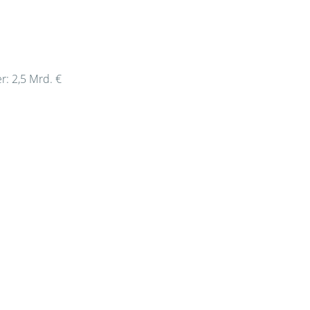
r: 2,5 Mrd. €