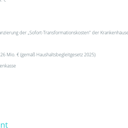
anzierung der „Sofort-Transformationskosten" der Krankenhäuse
26 Mio. € (gemäß Haushaltsbegleitgesetz 2025)
kenkasse
ant