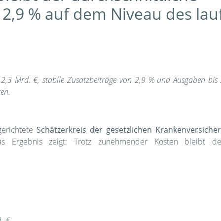
t 2,9 % auf dem Niveau des la
2,3 Mrd. €, stabile Zusatzbeiträge von 2,9 % und Ausgaben bis 
ken.
erichtete
Schätzerkreis der gesetzlichen Krankenversiche
 Das Ergebnis zeigt: Trotz zunehmender Kosten bleibt 
e
. €