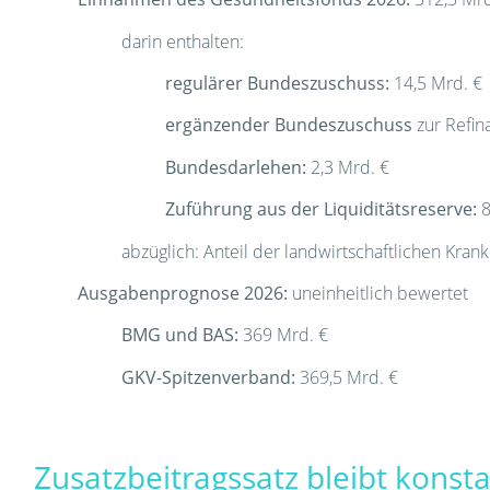
darin enthalten:
regulärer Bundeszuschuss:
14,5 Mrd. €
ergänzender Bundeszuschuss
zur Refin
Bundesdarlehen:
2,3 Mrd. €
Zuführung aus der Liquiditätsreserve:
8
abzüglich: Anteil der landwirtschaftlichen Kran
Ausgabenprognose 2026:
uneinheitlich bewertet
BMG und BAS:
369 Mrd. €
GKV-Spitzenverband:
369,5 Mrd. €
Zusatzbeitragssatz bleibt konst