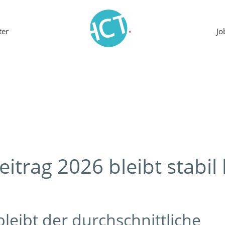
ter
J
itrag 2026 bleibt stabil 
leibt der durchschnittliche