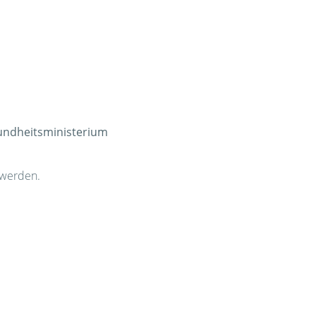
ndheitsministerium
 werden.