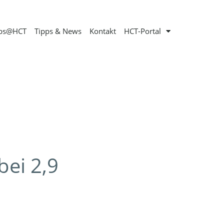
obs@HCT
Tipps & News
Kontakt
HCT-Portal
bei 2,9