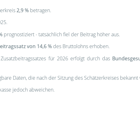
zerkreis
2,9 %
betragen.
025.
 %
prognostiziert - tatsächlich fiel der Beitrag höher aus.
eitragssatz von 14,6 %
des Bruttolohns erhoben.
Zusatzbeitragssatzes für 2026 erfolgt durch das
Bundesgesu
gbare Daten, die nach der Sitzung des Schätzerkreises bekannt
kasse jedoch abweichen.