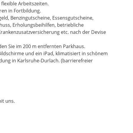
lexible Arbeitszeiten.
ren in Fortbildung.
geld, Benzingutscheine, Essensgutscheine,
huss, Erholungsbeihilfen, betriebliche
Krankenzusatzversicherung etc. nach der Devise
nden Sie im 200 m entfernten Parkhaus.
ldschirme und ein iPad, klimatisiert in schönem
ung in Karlsruhe-Durlach. (barrierefreier
it uns.