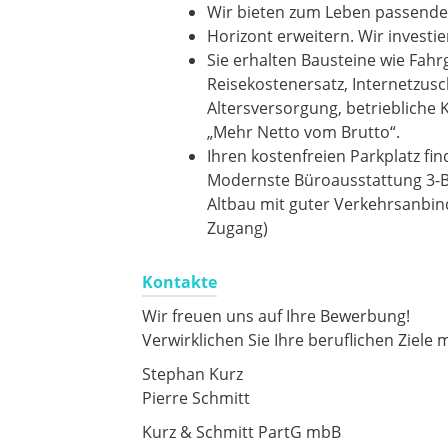
Wir bieten zum Leben passende f
Horizont erweitern. Wir investie
Sie erhalten Bausteine wie Fahr
Reisekostenersatz, Internetzusc
Altersversorgung, betriebliche 
„Mehr Netto vom Brutto“.
Ihren kostenfreien Parkplatz fi
Modernste Büroausstattung 3-Bi
Altbau mit guter Verkehrsanbind
Zugang)
Kontakte
Wir freuen uns auf Ihre Bewerbung!
Verwirklichen Sie Ihre beruflichen Ziele m
Stephan Kurz
Pierre Schmitt
Kurz & Schmitt PartG mbB