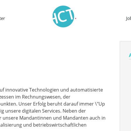
ter
J
 auf innovative Technologien und automatisierte
ozessen im Rechnungswesen, der
punkten. Unser Erfolg beruht darauf immer \"Up
dig unsere digitalen Services. Neben der
ir unsere Mandantinnen und Mandanten auch in
lisierung und betriebswirtschaftlichen