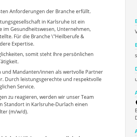
ten Anforderungen der Branche erfüllt.
ngsgesellschaft in Karlsruhe ist ein
fe im Gesundheitswesen, Unternehmen,
V
ellte. Für die Branche \"Heilberufe &
ere Expertise.
chkeiten, somit steht Ihre persönlichen
ätigkeit.
n und Mandanten/innen als wertvolle Partner
. Durch leistungsgerechte und respektvolle
lichen Service.
en zu reagieren, werden wir unser Team
n Standort in Karlsruhe-Durlach einen
ter (m/w/d).