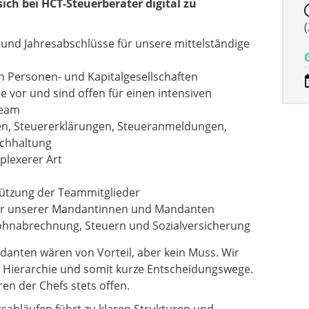
 sich bei HCT-Steuerberater
digital zu
(
 und Jahresabschlüsse für unsere mittelständige
Personen- und Kapitalgesellschaften
 vor und sind offen für einen intensiven
Team
en, Steuererklärungen, Steueranmeldungen,
chhaltung
lexerer Art
tützung der Teammitglieder
er unserer Mandantinnen und Mandanten
Lohnabrechnung, Steuern und Sozialversicherung
danten wären von Vorteil, aber kein Muss. Wir
e Hierarchie und somit kurze Entscheidungswege.
en der Chefs stets offen.