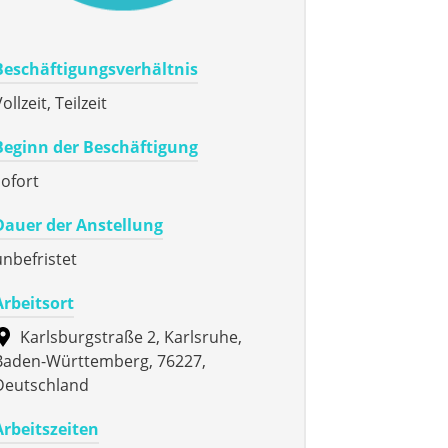
Beschäftigungsverhältnis
ollzeit, Teilzeit
Beginn der Beschäftigung
sofort
Dauer der Anstellung
unbefristet
Arbeitsort
Karlsburgstraße 2, Karlsruhe,
Baden-Württemberg, 76227,
Deutschland
Arbeitszeiten