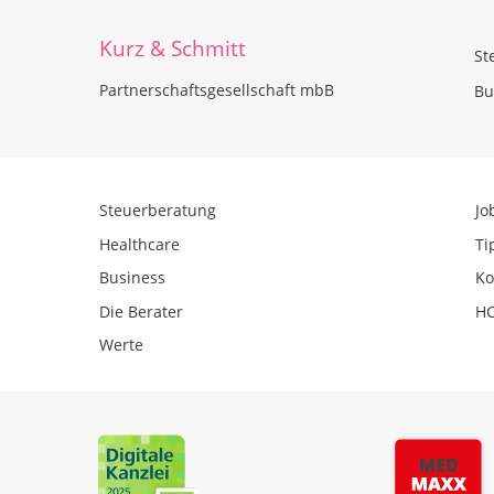
Kurz & Schmitt
St
Partnerschaftsgesellschaft mbB
Bu
Steuerberatung
Jo
Healthcare
Ti
Business
Ko
Die Berater
HC
Werte