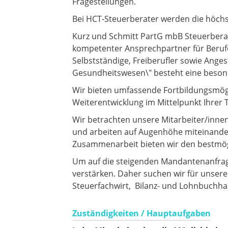
Fragestellungen.
Bei HCT-Steuerberater werden die höchs
Kurz und Schmitt PartG mbB Steuerberatu
kompetenter Ansprechpartner für Beru
Selbstständige, Freiberufler sowie Angest
Gesundheitswesen\" besteht eine besond
Wir bieten umfassende Fortbildungsmögli
Weiterentwicklung im Mittelpunkt Ihrer T
Wir betrachten unsere Mitarbeiter/inne
und arbeiten auf Augenhöhe miteinander
Zusammenarbeit bieten wir den bestmög
Um auf die steigenden Mandantenanfrag
verstärken. Daher suchen wir für unsere
Steuerfachwirt, Bilanz- und Lohnbuchhal
Zuständigkeiten / Hauptaufgaben