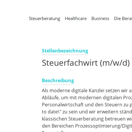
Steuerberatung
Healthcare
Business
Die Bera
Stellenbezeichnung
Steuerfachwirt (m/w/d)
Beschreibung
Als moderne digitale Kanzlei setzen wir
Abläufe, um mit modernen digitalen Pr
Personalwirtschaft und den Steuern zu 
to date\" zu sein und wir erweitern stän
klassischen Steuerberatung betreuen w
den Bereichen Prozessoptimierung/Digita