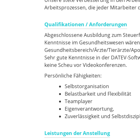
Unsere stete Verbesserung in den Arbeit
Arbeitsprozessen, die jeder Mitarbeiter
Qualifikationen / Anforderungen
Abgeschlossene Ausbildung zum Steuerf
Kenntnisse im Gesundheitswesen wären v
Gesundheitsbereich/Ärzte/Tierärzte/Ap
Sehr gute Kenntnisse in der DATEV-So
keine Scheu vor Videokonferenzen.
Persönliche Fähigkeiten:
Selbstorganisation
Belastbarkeit und Flexibilität
Teamplayer
Eigenverantwortung,
Zuverlässigkeit und Selbstdiszip
Leistungen der Anstellung