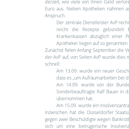
derzeit, wie viele von ihnen Geld verl
Euro aus. Neben Apotheken nahmen auc
Anspruch.
Der zentrale Dienstleister AvP rec
reicht die Rezepte gebündelt 
Krankenkassen abzüglich einer P
Apotheker liegen auf so genannten
Zunächst fielen Anfang September die V
der AvP auf, von Seiten AvP wurde dies 
schnell:
Am 13.09. wurde ein neuer Geschäf
dass es „um Aufräumarbeiten bei d
Am 14.09. wurde von der Bundesan
Sonderbeauftragte Ralf Bauer in d
übernommen hat.
Am 15.09. wurde ein Insolvenzantra
Inzwischen hat die Düsseldorfer Staat
gegen zwei Beschuldigte wegen Bankrotts
sich um eine betrügerische Insolvenz