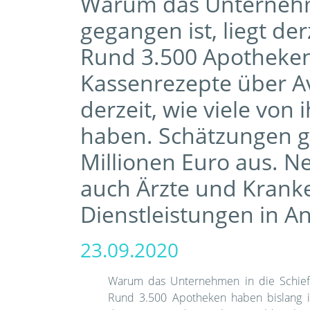
Warum das Unternehme
gegangen ist, liegt de
Rund 3.500 Apotheken
Kassenrezepte über Av
derzeit, wie viele von
haben. Schätzungen g
Millionen Euro aus.
auch Ärzte und Krank
Dienstleistungen in A
23.09.2020
Warum das Unternehmen in die Schiefla
Rund 3.500 Apotheken haben bislang i