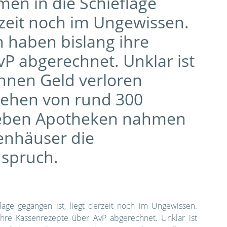
n in die Schieflage
rzeit noch im Ungewissen.
 haben bislang ihre
P abgerechnet. Unklar ist
 ihnen Geld verloren
ehen von rund 300
 Neben Apotheken nahmen
enhäuser die
nspruch.
ge gegangen ist, liegt derzeit noch im Ungewissen.
hre Kassenrezepte über AvP abgerechnet. Unklar ist