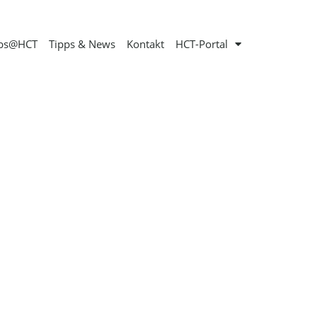
obs@HCT
Tipps & News
Kontakt
HCT-Portal