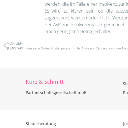
werden, die im Falle einer Insolvenz zu
Es wird zu klären sein, ob die auss
zugerechnet werden oder nicht. Werde
bei AvP zur Insolvenzmasse gerechnet,
einen geringeren Betrag erhalten.
VORIGER
JUMPSTART – das neue Online-Studienprogramm für Ärzte und Zahnärzte vor der Nie
Kurz & Schmitt
St
Partnerschaftsgesellschaft mbB
Bu
Steuerberatung
Jo