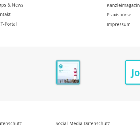
pps & News
Kanzleimagazi
ntakt
Praxisbörse
T-Portal
Impressum
atenschutz
Social-Media Datenschutz