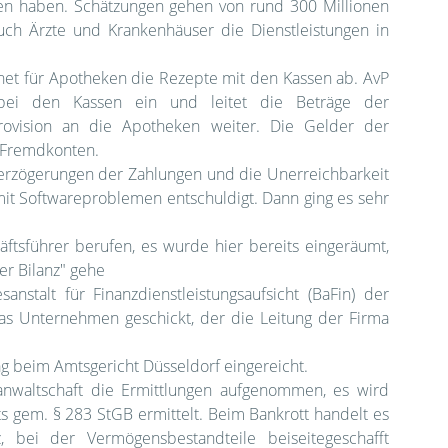
oren haben. Schätzungen gehen von rund 300 Millionen
h Ärzte und Krankenhäuser die Dienstleistungen in
hnet für Apotheken die Rezepte mit den Kassen ab. AvP
bei den Kassen ein und leitet die Beträge der
rovision an die Apotheken weiter. Die Gelder der
 Fremdkonten.
erzögerungen der Zahlungen und die Unerreichbarkeit
mit Softwareproblemen entschuldigt. Dann ging es sehr
tsführer berufen, es wurde hier bereits eingeräumt,
er Bilanz" gehe
stalt für Finanzdienstleistungsaufsicht (BaFin) der
as Unternehmen geschickt, der die Leitung der Firma
g beim Amtsgericht Düsseldorf eingereicht.
sanwaltschaft die Ermittlungen aufgenommen, es wird
 gem. § 283 StGB ermittelt. Beim Bankrott handelt es
, bei der Vermögensbestandteile beiseitegeschafft