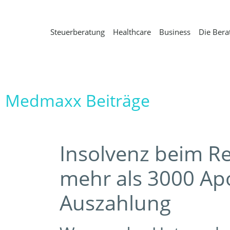
Steuerberatung
Healthcare
Business
Die Bera
Medmaxx Beiträge
Insolvenz beim R
mehr als 3000 Ap
Auszahlung