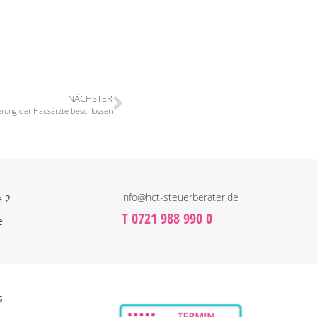
NÄCHSTER
erung der Hausärzte beschlossen
info@hct-steuerberater.de
e 2
T 0721 988 990 0
e
s