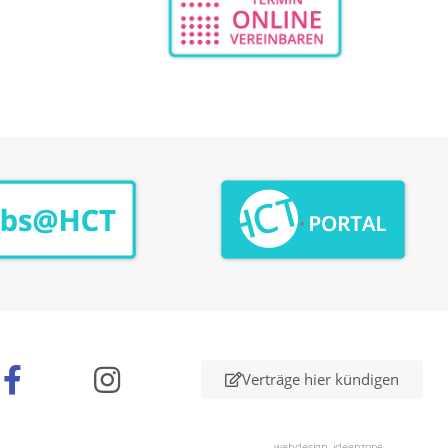
n
Verträge hier kündigen
webdesign .ideenzone.