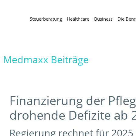
Steuerberatung
Healthcare
Business
Die Bera
Medmaxx Beiträge
Finanzierung der Pfleg
drohende Defizite ab 
Regierung rechnet für 2025 