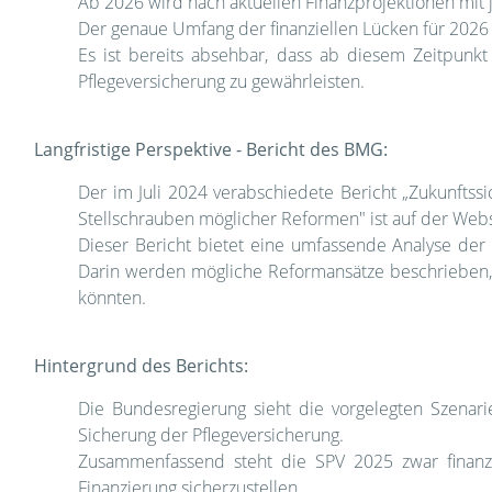
Ab 2026 wird nach aktuellen Finanzprojektionen mit j
Der genaue Umfang der finanziellen Lücken für 2026
Es ist bereits absehbar, dass ab diesem Zeitpunkt 
Pflegeversicherung zu gewährleisten.
Langfristige Perspektive - Bericht des BMG:
Der im Juli 2024 verabschiedete Bericht „Zukunftssi
Stellschrauben möglicher Reformen" ist auf der Web
Dieser Bericht bietet eine umfassende Analyse der 
Darin werden mögliche Reformansätze beschrieben, 
könnten.
Hintergrund des Berichts:
Die Bundesregierung sieht die vorgelegten Szenari
Sicherung der Pflegeversicherung.
Zusammenfassend steht die SPV 2025 zwar finanzi
Finanzierung sicherzustellen.