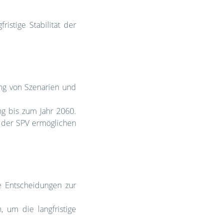
istige Stabilität der
ung von Szenarien und
ng bis zum Jahr 2060.
g der SPV ermöglichen
ge Entscheidungen zur
 um die langfristige