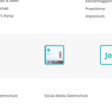
pps & News
Kanzleimagazi
ntakt
Praxisbörse
T-Portal
Impressum
atenschutz
Social-Media Datenschutz