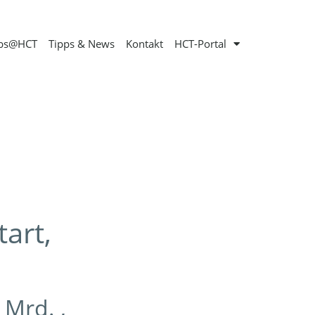
obs@HCT
Tipps & News
Kontakt
HCT-Portal
art,
Mrd. ,