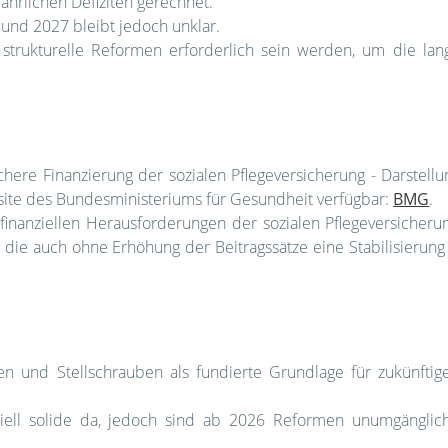
ährlichen Defiziten gerechnet.
 und 2027 bleibt jedoch unklar.
strukturelle Reformen erforderlich sein werden, um die langfr
chere Finanzierung der sozialen Pflegeversicherung - Darstell
site des Bundesministeriums für Gesundheit verfügbar:
BMG
.
finanziellen Herausforderungen der sozialen Pflegeversicheru
die auch ohne Erhöhung der Beitragssätze eine Stabilisierun
en und Stellschrauben als fundierte Grundlage für zukünfti
ell solide da, jedoch sind ab 2026 Reformen unumgänglich,