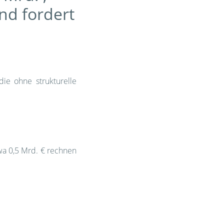
nd fordert
ie ohne strukturelle
wa 0,5 Mrd. € rechnen