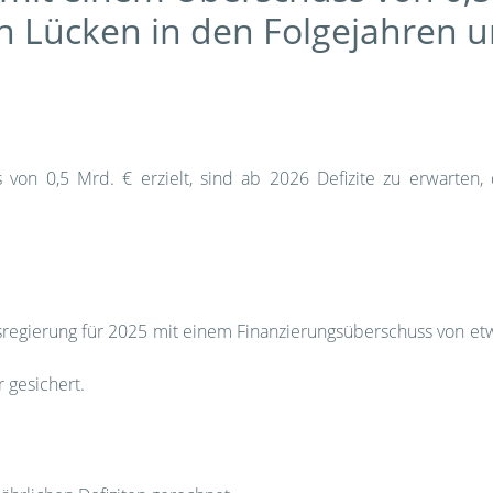
en Lücken in den Folgejahren u
on 0,5 Mrd. € erzielt, sind ab 2026 Defizite zu erwarten, d
esregierung für 2025 mit einem Finanzierungsüberschuss von et
r gesichert.