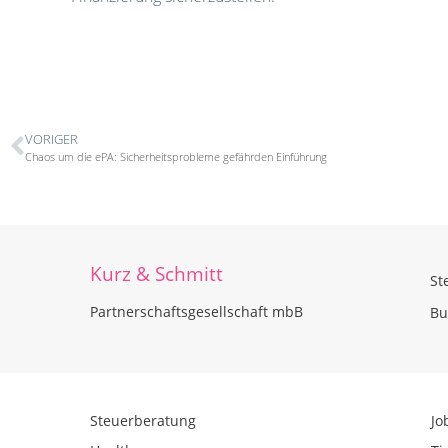
VORIGER
Chaos um die ePA: Sicherheitsprobleme gefährden Einführung
Kurz & Schmitt
St
Partnerschaftsgesellschaft mbB
Bu
Steuerberatung
Jo