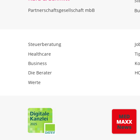
St
Partnerschaftsgesellschaft mbB
Bu
Steuerberatung
Jo
Healthcare
Ti
Business
Ko
Die Berater
HC
Werte