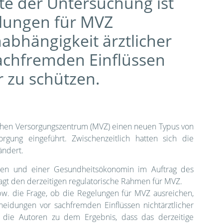
te der Untersuchung ist
elungen für MVZ
abhängigkeit ärztlicher
achfremden Einflüssen
r zu schützen.
chen Versorgungszentrum (MVZ) einen neuen Typus von
rgung eingeführt. Zwischenzeitlich hatten sich die
ändert.
isten und einer Gesundheitsökonomin im Auftrag des
gt den derzeitigen regulatorische Rahmen für MVZ.
w. die Frage, ob die Regelungen für MVZ ausreichen,
heidungen vor sachfremden Einflüssen nichtärztlicher
die Autoren zu dem Ergebnis, dass das derzeitige