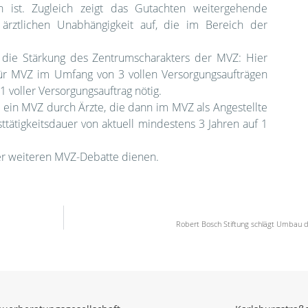
n ist. Zugleich zeigt das Gutachten weitergehende
 ärztlichen Unabhängigkeit auf, die im Bereich der
t die Stärkung des Zentrumscharakters der MVZ: Hier
für MVZ im Umfang von 3 vollen Versorgungsaufträgen
 1 voller Versorgungsauftrag nötig.
n ein MVZ durch Ärzte, die dann im MVZ als Angestellte
ttätigkeitsdauer von aktuell mindestens 3 Jahren auf 1
er weiteren MVZ-Debatte dienen.
Robert Bosch Stiftung schlägt Umbau d