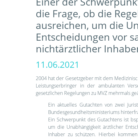
Einer der Schwerpunk
die Frage, ob die Reg
ausreichen, um die Un
Entscheidungen vor s
nichtärztlicher Inhabe
11.06.2021
2004 hat der Gesetzgeber mit dem Medizinis
Leistungserbringer in der ambulanten Verso
gesetzlichen Regelungen zu MVZ mehrmals ge
Ein aktuelles Gutachten von zwei Jur
Bundesgesundheitsministeriums hinterfra
Ein Schwerpunkt des Gutachtens ist bsp
um die Unabhängigkeit ärztlicher Entsc
Inhaber zu schützen. Hierbei kommen 