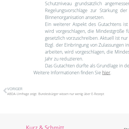
Schutzniveau grundsätzlich angemesse
Regelungsvorschläge zur Stärkung der
Binnenorganisation ansetzen.
Ein weiterer Aspekt des Gutachtens is
wird vorgeschlagen, die Mindestgröße 
gesetzlich vorzuschreiben. Aktuell ist nur
Bzgl. der Einbringung von Zulassungen i
arbeiten, wird vorgeschlagen, die Mindes
Jahr zu reduzieren.
Das Gutachten dürfte als Grundlage in d
Weitere Informationen finden Sie
hier
.
VORIGER
ABDA-Umfrage zeigt: Bundesbürger wissen nur wenig über E-Rezept
Kurz & Schmitt