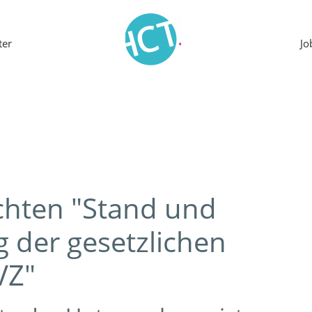
ter
J
hten "Stand und
 der gesetzlichen
VZ"