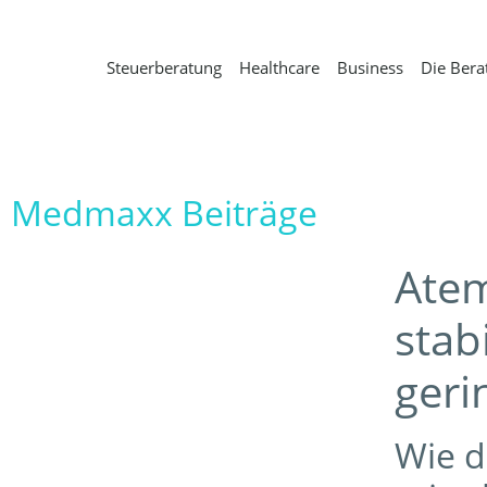
Steuerberatung
Healthcare
Business
Die Bera
Medmaxx Beiträge
Ate
stab
geri
Wie d