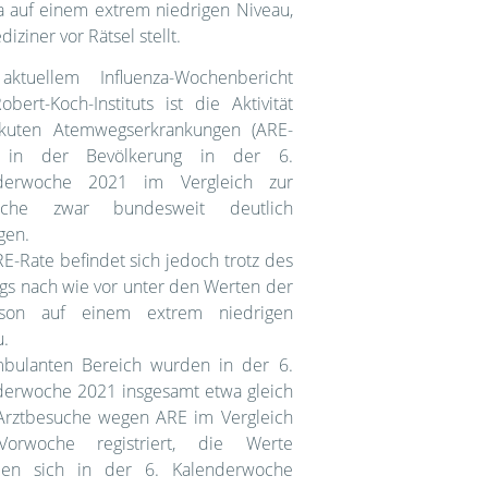
a auf einem extrem niedrigen Niveau,
diziner vor Rätsel stellt.
aktuellem Influenza-Wochenbericht
bert-Koch-Instituts ist die Aktivität
kuten Atemwegserkrankungen (ARE-
) in der Bevölkerung in der 6.
nderwoche 2021 im Vergleich zur
oche zwar bundesweit deutlich
gen.
E-Rate befindet sich jedoch trotz des
egs nach wie vor unter den Werten der
ison auf einem extrem niedrigen
u.
bulanten Bereich wurden in der 6.
derwoche 2021 insgesamt etwa gleich
 Arztbesuche wegen ARE im Vergleich
Vorwoche registriert, die Werte
den sich in der 6. Kalenderwoche