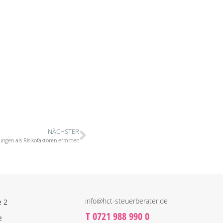
NÄCHSTER
ngen als Risikofaktoren ermittelt
info@hct-steuerberater.de
e 2
T 0721 988 990 0
e