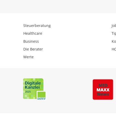
Steuerberatung
Jo
Healthcare
Ti
Business
Ko
Die Berater
HC
Werte