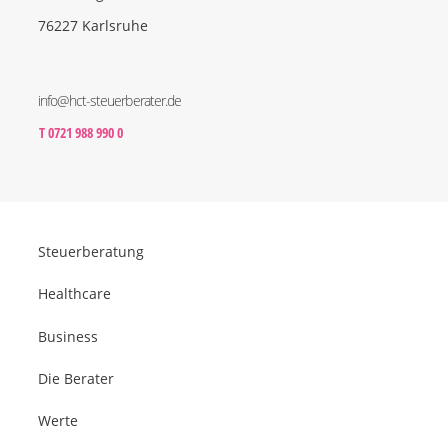
76227 Karlsruhe
info@hct-steuerberater.de
T 0721 988 990 0
Steuerberatung
Healthcare
Business
Die Berater
Werte