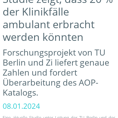
der Klinikfälle
ambulant erbracht
werden könnten
Forschungsprojekt von TU
Berlin und Zi liefert genaue
Zahlen und fordert
Überarbeitung des AOP-
Katalogs.
08.01.2024
Eine aktuelle Studie unter Leitung der TU Berlin und des