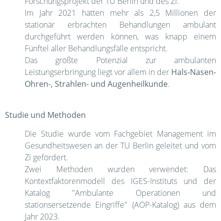
Forschungsprojekt der TU Berlin und des Zi.
Im Jahr 2021 hätten mehr als 2,5 Millionen der
stationär erbrachten Behandlungen ambulant
durchgeführt werden können, was knapp einem
Fünftel aller Behandlungsfälle entspricht.
Das größte Potenzial zur ambulanten
Leistungserbringung liegt vor allem in der
Hals-Nasen-
Ohren-, Strahlen- und Augenheilkunde
.
Studie und Methoden
Die Studie wurde vom Fachgebiet Management im
Gesundheitswesen an der TU Berlin geleitet und vom
Zi gefördert.
Zwei Methoden wurden verwendet: Das
Kontextfaktorenmodell des IGES-Instituts und der
Katalog "Ambulante Operationen und
stationsersetzende Eingriffe" (AOP-Katalog) aus dem
Jahr 2023.