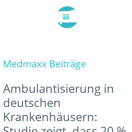
Medmaxx Beiträge
Ambulantisierung in
deutschen
Krankenhäusern:
Studie zeigt, dass 20 %